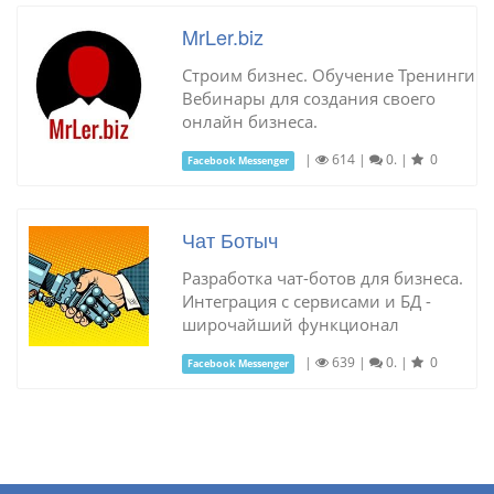
MrLer.biz
Строим бизнес. Обучение Тренинги
Вебинары для создания своего
онлайн бизнеса.
|
614
|
0.
|
0
Facebook Messenger
Чат Ботыч
Разработка чат-ботов для бизнеса.
Интеграция с сервисами и БД -
широчайший функционал
|
639
|
0.
|
0
Facebook Messenger