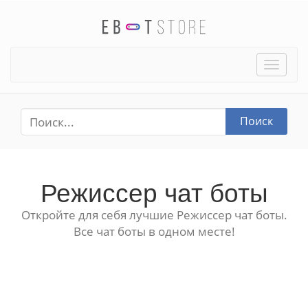
Toggle
naviga
Поиск
Режиссер чат боты
Откройте для себя лучшие Режиссер чат боты.
Все чат боты в одном месте!