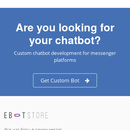
Are you looking for
your chatbot?
Custom chatbot development for messenger
platforms
Get Custom Bot
Все чат боты в одном месте!