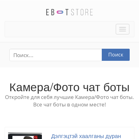
Toggle
naviga
Поиск
Камера/Фото чат боты
Откройте для себя лучшие Камера/Фото чат боты.
Все чат боты в одном месте!
Дэлгэцтэй хаалганы дуран