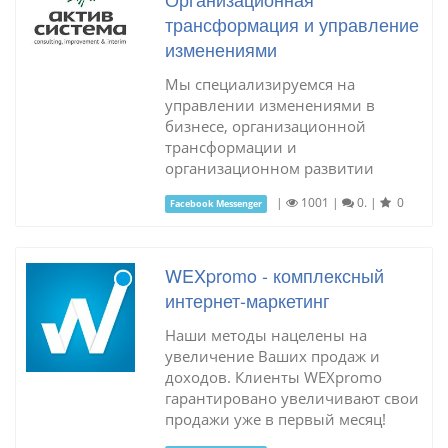
трансформация и управление
изменениями
Мы специализируемся на
управлении изменениями в
бизнесе, организационной
трансформации и
организационном развитии
|
1001
|
0.
|
0
Facebook Messenger
WEXpromo - комплексный
интернет-маркетинг
Наши методы нацелены на
увеличение Ваших продаж и
доходов. Клиенты WEXpromo
гарантировано увеличивают свои
продажи уже в первый месяц!