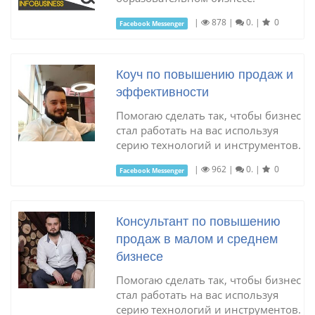
|
878
|
0.
|
0
Facebook Messenger
Коуч по повышению продаж и
эффективности
Помогаю сделать так, чтобы бизнес
стал работать на вас используя
серию технологий и инструментов.
|
962
|
0.
|
0
Facebook Messenger
Консультант по повышению
продаж в малом и среднем
бизнесе
Помогаю сделать так, чтобы бизнес
стал работать на вас используя
серию технологий и инструментов.