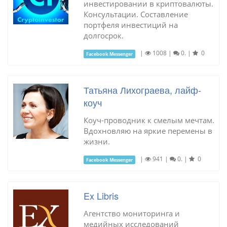
инвестировании в криптовалюты.
Консультации. Составление
портфеля инвестиций на
долгосрок.
|
1008
|
0.
|
0
Facebook Messenger
Татьяна Лихограева, лайф-
коуч
Коуч-проводник к смелым мечтам.
Вдохновляю на яркие перемены в
жизни.
|
941
|
0.
|
0
Facebook Messenger
Ex Libris
Агентство мониторинга и
медийных исследований