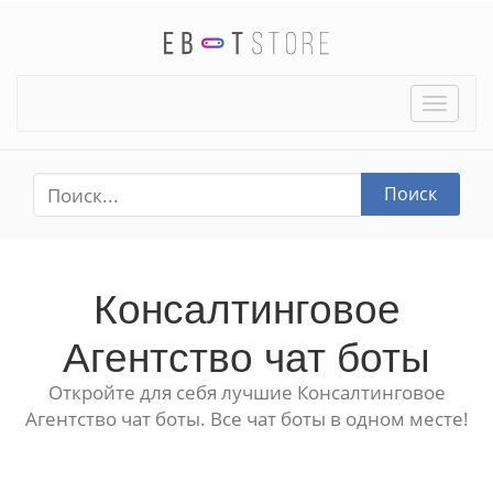
Toggle
naviga
Поиск
Консалтинговое
Агентство чат боты
Откройте для себя лучшие Консалтинговое
Агентство чат боты. Все чат боты в одном месте!