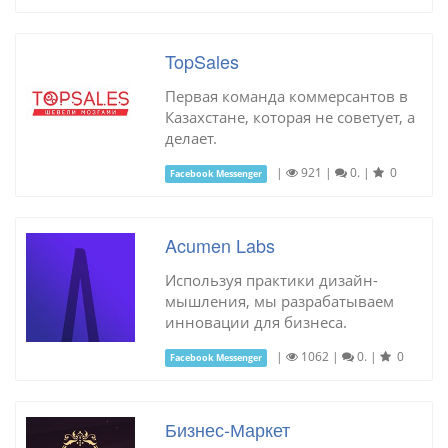
TopSales
Первая команда коммерсантов в
Казахстане, которая не советует, а
делает.
|
921
|
0.
|
0
Facebook Messenger
Acumen Labs
Используя практики дизайн-
мышления, мы разрабатываем
инновации для бизнеса.
|
1062
|
0.
|
0
Facebook Messenger
Бизнес-Маркет