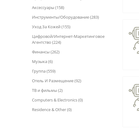
Аксессуары (158)
Инструменты/Оборудование (283)
Уход За Кожей (155)
Цифровой/Интернет-Маркетинговое
Агентство (224)
Финансы (262)
Музыка (6)
Группа (559)
Отель И Размещение (92)
ТВ и фильмы (2)
Computers & Electronics (0)
Residence & Other (0)