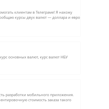
омогать клиентам в Телеграме! Я нахожу
сообщаю курсы двух валют — доллара и евро
курс основных валют, курс валют НБУ
ость разработки мобильного приложения.
иентировочную стоимость заказа такого