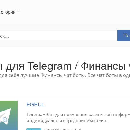
тегории
По
ы для Telegram / Финансы 
для себя лучшие Финансы чат боты. Все чат боты в од
EGRUL
Телеграм-бот для получения различной информ
индивидуальных предпринимателях.