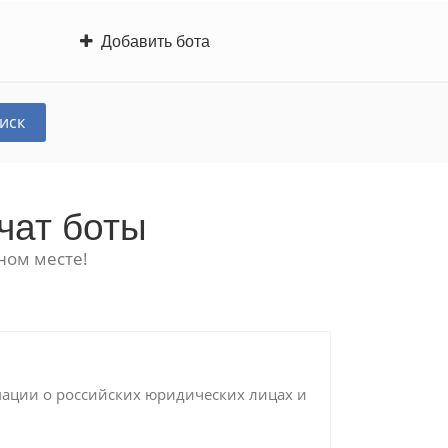
Добавить бота
иск
чат боты
ном месте!
ации о российских юридических лицах и