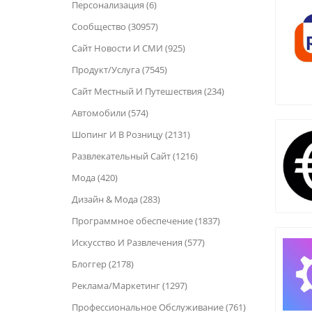
Персонализация (6)
Сообщество (30957)
Сайт Новости И СМИ (925)
Продукт/Услуга (7545)
Сайт Местный И Путешествия (234)
Автомобили (574)
Шопинг И В Розницу (2131)
Развлекательный Сайт (1216)
Мода (420)
Дизайн & Мода (283)
Программное обеспечение (1837)
Искусство И Развлечения (577)
Блоггер (2178)
Реклама/Маркетинг (1297)
Профессиональное Обслуживание (761)