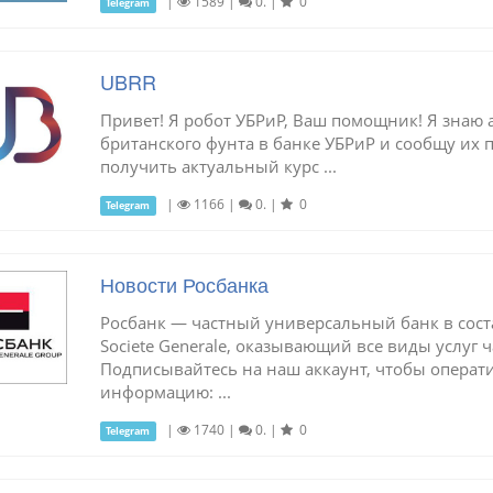
|
1589
|
0.
|
0
Telegram
UBRR
Привет! Я робот УБРиР, Ваш помощник! Я знаю 
британского фунта в банке УБРиР и сообщу их п
получить актуальный курс ...
|
1166
|
0.
|
0
Telegram
Новости Росбанка
Росбанк — частный универсальный банк в сос
Societe Generale, оказывающий все виды услуг
Подписывайтесь на наш аккаунт, чтобы операт
информацию: ...
|
1740
|
0.
|
0
Telegram