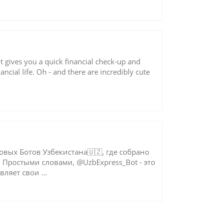
t gives you a quick financial check-up and
cial life. Oh - and there are incredibly cute
овых Ботов Узбекистана🇺🇿, где собрано
 Простыми словами, @UzbExpress_Bot - это
ляет свои ...