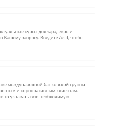
актуальные курсы доллара, евро и
о Вашему запросу. Введите /usd, чтобы
таве международной банковской группы
 частным и корпоративным клиентам.
ивно узнавать всю необходимую