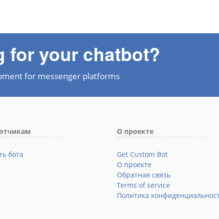
g for your chatbot?
pment for messenger platforms
ботчикам
О проекте
ть бота
Get Custom Bot
О проекте
Обратная связь
Terms of service
Политика конфиденциальнос