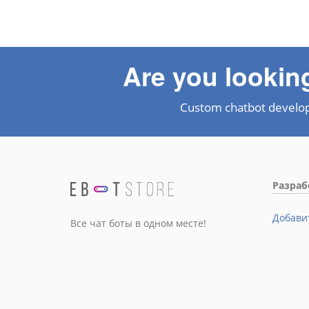
Are you lookin
Custom chatbot develo
Разра
Добави
Все чат боты в одном месте!